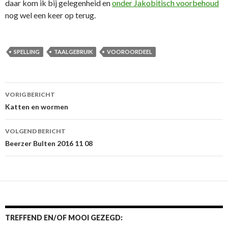
daar kom ik bij gelegenheid en
onder Jakobitisch voorbehoud
nog wel een keer op terug.
SPELLING
TAALGEBRUIK
VOOROORDEEL
Berichtnavigatie
VORIG BERICHT
Katten en wormen
VOLGEND BERICHT
Beerzer Bulten 2016 11 08
TREFFEND EN/OF MOOI GEZEGD: