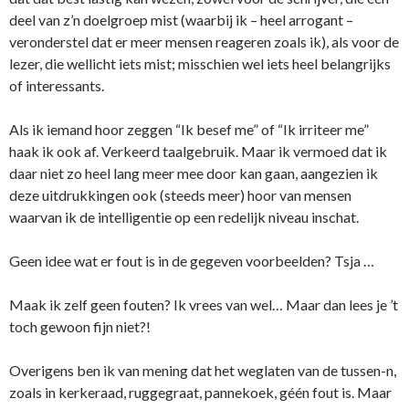
deel van z’n doelgroep mist (waarbij ik – heel arrogant –
veronderstel dat er meer mensen reageren zoals ik), als voor de
lezer, die wellicht iets mist; misschien wel iets heel belangrijks
of interessants.
Als ik iemand hoor zeggen “Ik besef me” of “Ik irriteer me”
haak ik ook af. Verkeerd taalgebruik. Maar ik vermoed dat ik
daar niet zo heel lang meer mee door kan gaan, aangezien ik
deze uitdrukkingen ook (steeds meer) hoor van mensen
waarvan ik de intelligentie op een redelijk niveau inschat.
Geen idee wat er fout is in de gegeven voorbeelden? Tsja …
Maak ik zelf geen fouten? Ik vrees van wel… Maar dan lees je ’t
toch gewoon fijn niet?!
Overigens ben ik van mening dat het weglaten van de tussen-n,
zoals in kerkeraad, ruggegraat, pannekoek, géén fout is. Maar