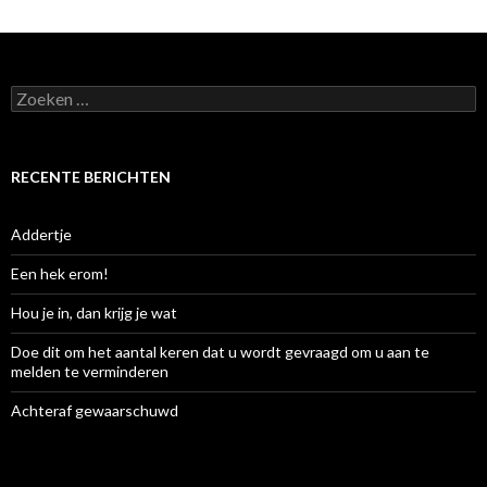
Zoeken
naar:
RECENTE BERICHTEN
Addertje
Een hek erom!
Hou je in, dan krijg je wat
Doe dit om het aantal keren dat u wordt gevraagd om u aan te
melden te verminderen
Achteraf gewaarschuwd