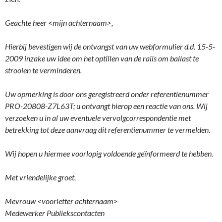
Geachte heer <mijn achternaam>,
Hierbij bevestigen wij de ontvangst van uw webformulier d.d. 15-5-
2009 inzake uw idee om het optillen van de rails om ballast te
strooien te verminderen.
Uw opmerking is door ons geregistreerd onder referentienummer
PRO-20808-Z7L63T; u ontvangt hierop een reactie van ons. Wij
verzoeken u in al uw eventuele vervolgcorrespondentie met
betrekking tot deze aanvraag dit referentienummer te vermelden.
Wij hopen u hiermee voorlopig voldoende geïnformeerd te hebben.
Met vriendelijke groet,
Mevrouw <voorletter achternaam>
Medewerker Publiekscontacten