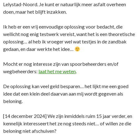
Lelystad-Noord. Je kunt er natuurlijk meer asfalt overheen
doen, maar het blijft inzakken.
Ik heb er een vrij eenvoudige oplossing voor bedacht, die
wellicht nog enig testwerk vereist, want het is een theoretische
oplossing… al heb ik vroeger wel wat testjes in de zandbak
gedaan, en daar werkte het idee…
Mocht er nog interesse zijn van spoorbeheerders en/of
wegbeheerders:
laat het me weten
.
De oplossing kan veel geld besparen… het lijkt me een goed
idee dat een klein deel daarvan aan mij wordt gegeven als
beloning.
[14 december 2024] We zijn inmiddels ruim 15 jaar verder, en
kennelijk interesseert het ze nog steeds niet… of willen ze die
beloning niet afschuiven?