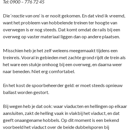
Tel: 0900 – 776 72 45
Die ‘
reactie van ons
‘ is er nooit gekomen. En dat vind ik vreemd,
want het probleem van hobbelende treinen ter hoogte van
overwegen is er nog steeds. Dat komt omdat de rails bij een
overweg op vaster materiaal liggen dan op andere plaatsen.
Misschien heb je het zelf weleens meegemaakt tijdens een
treinreis. Vooral in gebieden met zachte grond rijdt de trein als
het ware een stukje omhoog bij een overweg, en daarna weer
naar beneden. Niet erg comfortabel.
En het kost de spoorbeheerder geld: er moet steeds opnieuw
ballast worden gestort.
Bij wegen heb je dat ook: waar viaducten en hellingen op elkaar
aansluiten, zakt de helling vaak in vlakbij het viaduct, en dat
geeft onaangename hobbels. Op dit moment is een bekend
voorbeeld het viaduct over de beide dubbelsporen bij