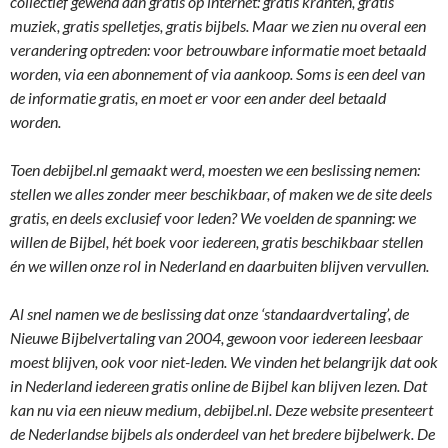
collectief gewend aan gratis op internet: gratis kranten, gratis
muziek, gratis spelletjes, gratis bijbels. Maar we zien nu overal een
verandering optreden: voor betrouwbare informatie moet betaald
worden, via een abonnement of via aankoop. Soms is een deel van
de informatie gratis, en moet er voor een ander deel betaald
worden.
Toen debijbel.nl gemaakt werd, moesten we een beslissing nemen:
stellen we alles zonder meer beschikbaar, of maken we de site deels
gratis, en deels exclusief voor leden? We voelden de spanning: we
willen de Bijbel, hét boek voor iedereen, gratis beschikbaar stellen
én we willen onze rol in Nederland en daarbuiten blijven vervullen.
Al snel namen we de beslissing dat onze ‘standaardvertaling’, de
Nieuwe Bijbelvertaling van 2004, gewoon voor iedereen leesbaar
moest blijven, ook voor niet-leden. We vinden het belangrijk dat ook
in Nederland iedereen gratis online de Bijbel kan blijven lezen. Dat
kan nu via een nieuw medium, debijbel.nl. Deze website presenteert
de Nederlandse bijbels als onderdeel van het bredere bijbelwerk. De