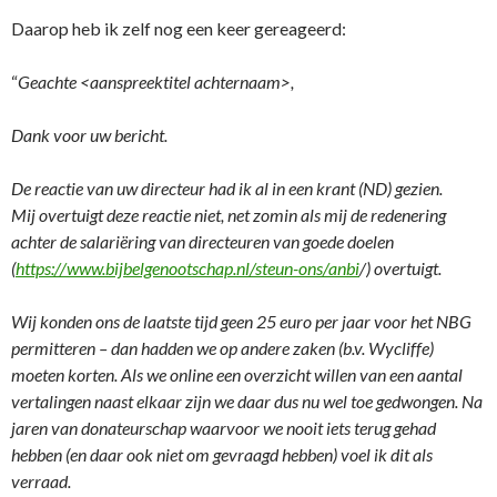
Daarop heb ik zelf nog een keer gereageerd:
“
Geachte <aanspreektitel achternaam>,
Dank voor uw bericht.
De reactie van uw directeur had ik al in een krant (ND) gezien.
Mij overtuigt deze reactie niet, net zomin als mij de redenering
achter de salariëring van directeuren van goede doelen
(
https://www.bijbelgenootschap.nl/steun-ons/anbi
/) overtuigt.
Wij konden ons de laatste tijd geen 25 euro per jaar voor het NBG
permitteren – dan hadden we op andere zaken (b.v. Wycliffe)
moeten korten. Als we online een overzicht willen van een aantal
vertalingen naast elkaar zijn we daar dus nu wel toe gedwongen. Na
jaren van donateurschap waarvoor we nooit iets terug gehad
hebben (en daar ook niet om gevraagd hebben) voel ik dit als
verraad.