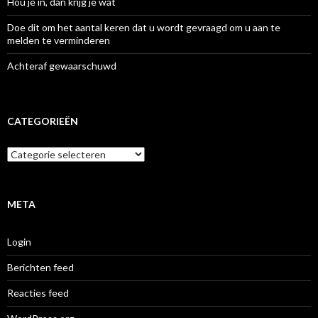
Hou je in, dan krijg je wat
Doe dit om het aantal keren dat u wordt gevraagd om u aan te
melden te verminderen
Achteraf gewaarschuwd
CATEGORIEËN
Categorieën
META
Login
Berichten feed
Reacties feed