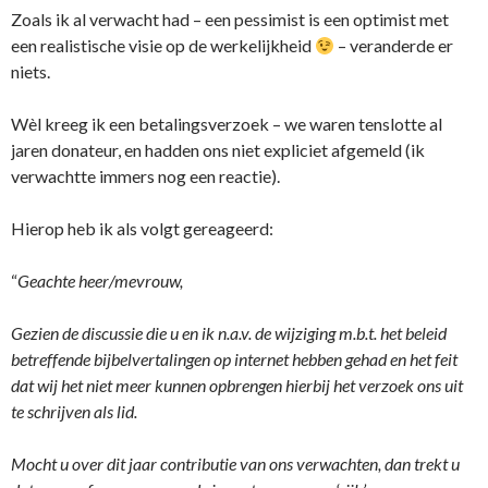
Zoals ik al verwacht had – een pessimist is een optimist met
een realistische visie op de werkelijkheid
– veranderde er
niets.
Wèl kreeg ik een betalingsverzoek – we waren tenslotte al
jaren donateur, en hadden ons niet expliciet afgemeld (ik
verwachtte immers nog een reactie).
Hierop heb ik als volgt gereageerd:
“
Geachte heer/mevrouw,
Gezien de discussie die u en ik n.a.v. de wijziging m.b.t. het beleid
betreffende bijbelvertalingen op internet hebben gehad en het feit
dat wij het niet meer kunnen opbrengen hierbij het verzoek ons uit
te schrijven als lid.
Mocht u over dit jaar contributie van ons verwachten, dan trekt u