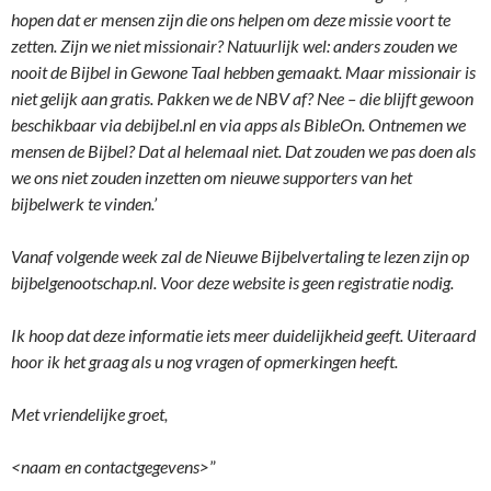
hopen dat er mensen zijn die ons helpen om deze missie voort te
zetten. Zijn we niet missionair? Natuurlijk wel: anders zouden we
nooit de Bijbel in Gewone Taal hebben gemaakt. Maar missionair is
niet gelijk aan gratis. Pakken we de NBV af? Nee – die blijft gewoon
beschikbaar via debijbel.nl en via apps als BibleOn. Ontnemen we
mensen de Bijbel? Dat al helemaal niet. Dat zouden we pas doen als
we ons niet zouden inzetten om nieuwe supporters van het
bijbelwerk te vinden.’
Vanaf volgende week zal de Nieuwe Bijbelvertaling te lezen zijn op
bijbelgenootschap.nl. Voor deze website is geen registratie nodig.
Ik hoop dat deze informatie iets meer duidelijkheid geeft. Uiteraard
hoor ik het graag als u nog vragen of opmerkingen heeft.
Met vriendelijke groet,
<naam en contactgegevens>
”