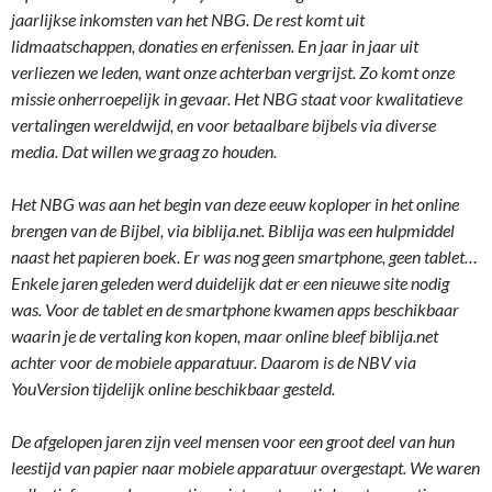
jaarlijkse inkomsten van het NBG. De rest komt uit
lidmaatschappen, donaties en erfenissen. En jaar in jaar uit
verliezen we leden, want onze achterban vergrijst. Zo komt onze
missie onherroepelijk in gevaar. Het NBG staat voor kwalitatieve
vertalingen wereldwijd, en voor betaalbare bijbels via diverse
media. Dat willen we graag zo houden.
Het NBG was aan het begin van deze eeuw koploper in het online
brengen van de Bijbel, via biblija.net. Biblija was een hulpmiddel
naast het papieren boek. Er was nog geen smartphone, geen tablet…
Enkele jaren geleden werd duidelijk dat er een nieuwe site nodig
was. Voor de tablet en de smartphone kwamen apps beschikbaar
waarin je de vertaling kon kopen, maar online bleef biblija.net
achter voor de mobiele apparatuur. Daarom is de NBV via
YouVersion tijdelijk online beschikbaar gesteld.
De afgelopen jaren zijn veel mensen voor een groot deel van hun
leestijd van papier naar mobiele apparatuur overgestapt. We waren