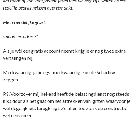
dat maar af van voorgaande jaren toen we nog ‘rijk’ waren en een
redelijk bedrag hebben overgemaakt.
Met vriendelijke groet,
<naam en adres>
”
Als je wèl een gratis account neemt krijg je er nog twee extra
vertalingen bij.
Merkwaardig, ja hoogst merkwaardig, zou de Schaduw
zeggen.
P.S. Voorzover mij bekend heeft de belastingdienst nog steeds
niks door als het gaat om het aftrekken van ‘giften’ waarvoor je
wel degelijk iets terugkrijgt. Zo af en toe zie ik de constructie
wel eens meer…