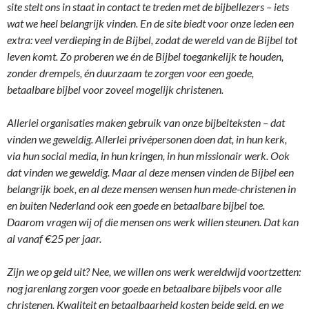
site stelt ons in staat in contact te treden met de bijbellezers – iets
wat we heel belangrijk vinden. En de site biedt voor onze leden een
extra: veel verdieping in de Bijbel, zodat de wereld van de Bijbel tot
leven komt. Zo proberen we én de Bijbel toegankelijk te houden,
zonder drempels, én duurzaam te zorgen voor een goede,
betaalbare bijbel voor zoveel mogelijk christenen.
Allerlei organisaties maken gebruik van onze bijbelteksten – dat
vinden we geweldig. Allerlei privépersonen doen dat, in hun kerk,
via hun social media, in hun kringen, in hun missionair werk. Ook
dat vinden we geweldig. Maar al deze mensen vinden de Bijbel een
belangrijk boek, en al deze mensen wensen hun mede-christenen in
en buiten Nederland ook een goede en betaalbare bijbel toe.
Daarom vragen wij of die mensen ons werk willen steunen. Dat kan
al vanaf €25 per jaar.
Zijn we op geld uit? Nee, we willen ons werk wereldwijd voortzetten:
nog jarenlang zorgen voor goede en betaalbare bijbels voor alle
christenen. Kwaliteit en betaalbaarheid kosten beide geld, en we