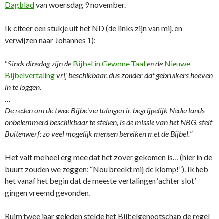
Dagblad
van woensdag 9 november.
Ik citeer een stukje uit het ND (de links zijn van mij, en
verwijzen naar Johannes 1):
“
Sinds dinsdag zijn de
Bijbel in Gewone Taal
en de
Nieuwe
Bijbelvertaling
vrij beschikbaar, dus zonder dat gebruikers hoeven
in te loggen.
…
De reden om de twee Bijbelvertalingen in begrijpelijk Nederlands
onbelemmerd beschikbaar te stellen, is de missie van het NBG, stelt
Buitenwerf: zo veel mogelijk mensen bereiken met de Bijbel.
”
Het valt me heel erg mee dat het zover gekomen is… (hier in de
buurt zouden we zeggen: “Nou breekt mij de klomp!”). Ik heb
het vanaf het begin dat de meeste vertalingen ‘achter slot’
gingen vreemd gevonden.
Ruim twee jaar geleden stelde het Bijbelgenootschap de regel