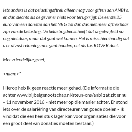
Iets anders is dat belastingaftrek alleen mag voor giften aan ANBI’s,
en dan slechts als de gever er niets voor terugkrijgt. De eerste 25
euro van een donatie aan het NBG zal dan dus niet meer aftrekbaar
zijn van de belasting. De belastingdienst heeft dat ongetwijfeld nu
nog niet door, maar dat gaat wel komen. Het is misschien handig dat
u er alvast rekening mee gaat houden, net als b.v. ROVER doet.
Met vriendelijke groet,
<naam>
”
Hierop heb ik geen reactie meer gehad. (De informatie die
achter www.bijbelgenootschap.nl/steun-ons/anbi zat zit er nu
– 11 november 2016 – niet meer op die manier achter. Er stond
iets over de salariëring van directeuren van goede doelen – ik
vind dat die een heel stuk lager kan voor organisaties die voor
een groot deel van donaties moeten bestaan.)