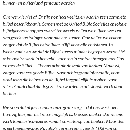
binnen- en buitenland gemaakt worden.
Ons werk is niet af. Er zijn nog heel veel talen waarin geen complete
bijbel beschikbaar is. Samen met de United Bible Societies en lokale
bijbelgenootschappen overal ter wereld willen we blijven werken
aan goede vertalingen voor alle christenen. Ook willen we ervoor
zorgen dat de Bijbel betaalbaar blijft voor alle christenen. In
Nederland zien we dat de Bijbel steeds minder begrepen wordt. Het
missionaire werk in het veld – mensen in contact brengen met God
en met de Bijbel – lijkt ons primair de taak van kerken. Maar wij
zorgen voor een goede Bijbel, voor achtergrondinformatie, voor
producten die helpen om de Bijbel toegankelijk te maken, voor
allerlei materiaal dat ingezet kan worden in missionair werk door
kerken.
We doen dat al jaren, maar onze grote zorg is dat ons werk over
tien, vijftien jaar niet meer mogelijk is. Mensen denken dat we ons
werk kunnen financieren vanuit de verkoop van boeken. Maar dat
is pertinent onwaar. Royalty’s vormen ongeveer 5-10% van de