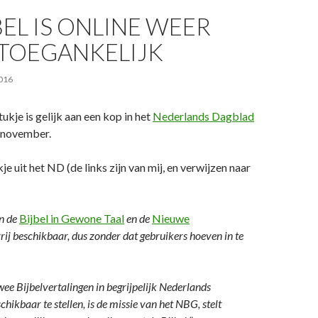
BEL IS ONLINE WEER
 TOEGANKELIJK
016
stukje is gelijk aan een kop in het
Nederlands Dagblad
 november.
kje uit het ND (de links zijn van mij, en verwijzen naar
n de
Bijbel in Gewone Taal
en de
Nieuwe
rij beschikbaar, dus zonder dat gebruikers hoeven in te
ee Bijbelvertalingen in begrijpelijk Nederlands
ikbaar te stellen, is de missie van het NBG, stelt