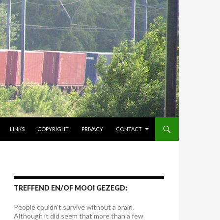
LINKS
COPYRIGHT
PRIVACY
CONTACT
TREFFEND EN/OF MOOI GEZEGD:
People couldn’t survive without a brain.
Although it did seem that more than a few