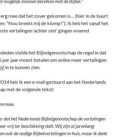
el mogelijk mensen bereiken met de Bijbel.
”
 erg mee dat het zover gekomen is… (hier in de buurt
: “Nou breekt mij de klomp!”). Ik heb het vanaf het
ste vertalingen ‘achter slot’ gingen vreemd
eleden stelde het Bijbelgenootschap de regel in dat
5 per jaar moest betalen om online meer vertalingen
BV
in te kunnen zien.
014 heb ik een e-mail gestuurd aan het Nederlands
ap met de volgende tekst:
evrouw,
r dat het Nederlands Bijbelgenootschap de vertalingen
eer vrij ter beschikking stelt. Wij zijn al jarenlang
en ook de nodige Bijbelvertalingen in huis, maar ik denk