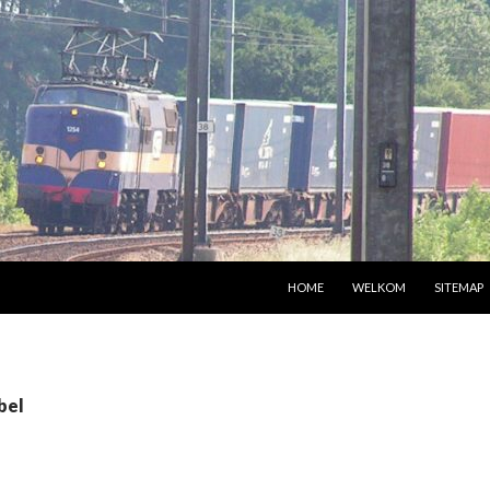
SPRING NAAR INHOUD
HOME
WELKOM
SITEMAP
bel