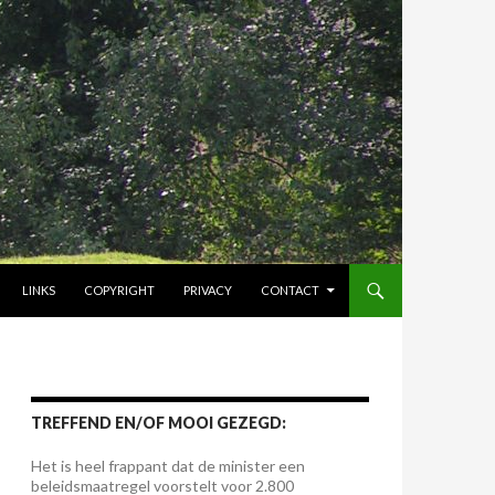
LINKS
COPYRIGHT
PRIVACY
CONTACT
TREFFEND EN/OF MOOI GEZEGD:
Het is heel frappant dat de minister een
beleidsmaatregel voorstelt voor 2.800