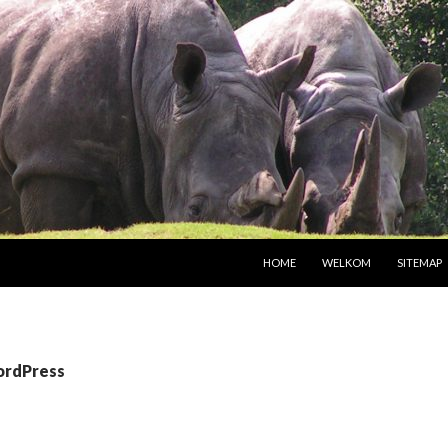
SPRING NAAR INHOUD
HOME
WELKOM
SITEMAP
ordPress