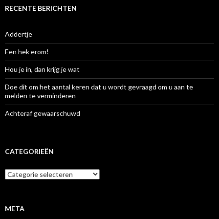
RECENTE BERICHTEN
Addertje
Een hek erom!
Hou je in, dan krijg je wat
Doe dit om het aantal keren dat u wordt gevraagd om u aan te
melden te verminderen
Achteraf gewaarschuwd
CATEGORIEËN
Categorieën
META