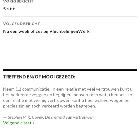
VORIG BERICHT
S.s.t.t.
VOLGEND BERICHT
Na een week of zes bij VluchtelingenWerk
TREFFEND EN/OF MOOI GEZEGD:
Neem (…) communicatie. In een relatie met veel vertrouwen kunt u
het verkeerde zeggen en begrijpen mensen toch wat u bedoelt. In
een relatie met weinig vertrouwen kunt u heel weloverwogen en
precies zijn en toch verkeerd worden begrepen.
—
Stephen M.R. Covey
,
De snelheid van vertrouwen
Volgend citaat »