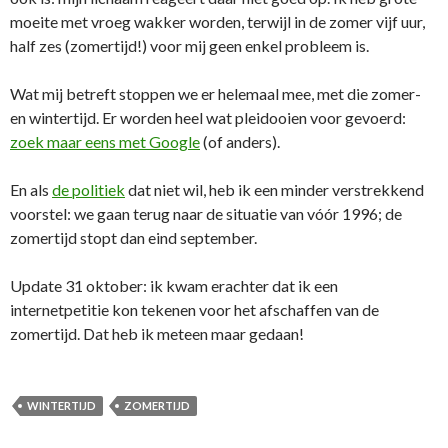
moeite met vroeg wakker worden, terwijl in de zomer vijf uur,
half zes (zomertijd!) voor mij geen enkel probleem is.
Wat mij betreft stoppen we er helemaal mee, met die zomer-
en wintertijd. Er worden heel wat pleidooien voor gevoerd:
zoek maar eens met Google
(of anders).
En als
de politiek
dat niet wil, heb ik een minder verstrekkend
voorstel: we gaan terug naar de situatie van vóór 1996; de
zomertijd stopt dan eind september.
Update 31 oktober: ik kwam erachter dat ik een
internetpetitie kon tekenen voor het afschaffen van de
zomertijd. Dat heb ik meteen maar gedaan!
WINTERTIJD
ZOMERTIJD