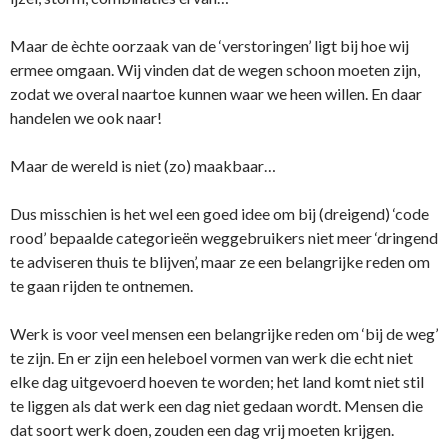
Maar de èchte oorzaak van de ‘verstoringen’ ligt bij hoe wij
ermee omgaan. Wij vinden dat de wegen schoon moeten zijn,
zodat we overal naartoe kunnen waar we heen willen. En daar
handelen we ook naar!
Maar de wereld is niet (zo) maakbaar…
Dus misschien is het wel een goed idee om bij (dreigend) ‘code
rood’ bepaalde categorieën weggebruikers niet meer ‘dringend
te adviseren thuis te blijven’, maar ze een belangrijke reden om
te gaan rijden te ontnemen.
Werk is voor veel mensen een belangrijke reden om ‘bij de weg’
te zijn. En er zijn een heleboel vormen van werk die echt niet
elke dag uitgevoerd hoeven te worden; het land komt niet stil
te liggen als dat werk een dag niet gedaan wordt. Mensen die
dat soort werk doen, zouden een dag vrij moeten krijgen.