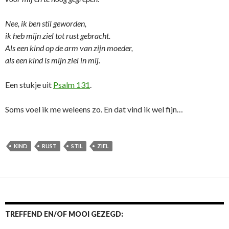
Nee, ik ben stil geworden,
ik heb mijn ziel tot rust gebracht.
Als een kind op de arm van zijn moeder,
als een kind is mijn ziel in mij.
Een stukje uit
Psalm 131
.
Soms voel ik me weleens zo. En dat vind ik wel fijn…
KIND
RUST
STIL
ZIEL
TREFFEND EN/OF MOOI GEZEGD: