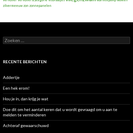
zilvermeeuw
zon
zonnepanelen
Zoeken
naar:
RECENTE BERICHTEN
Addertje
Een hek erom!
Hou je in, dan krijg je wat
Doe dit om het aantal keren dat u wordt gevraagd om u aan te
melden te verminderen
Achteraf gewaarschuwd