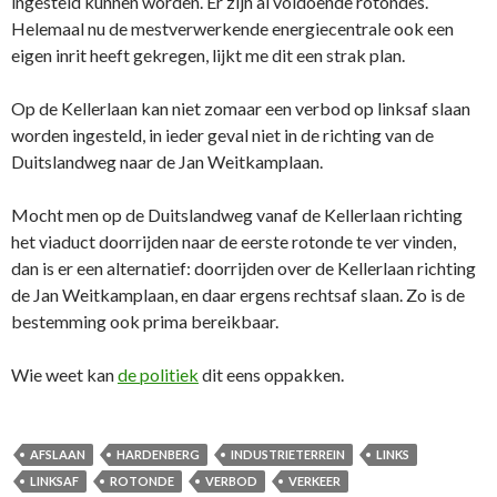
ingesteld kunnen worden. Er zijn al voldoende rotondes.
Helemaal nu de mestverwerkende energiecentrale ook een
eigen inrit heeft gekregen, lijkt me dit een strak plan.
Op de Kellerlaan kan niet zomaar een verbod op linksaf slaan
worden ingesteld, in ieder geval niet in de richting van de
Duitslandweg naar de Jan Weitkamplaan.
Mocht men op de Duitslandweg vanaf de Kellerlaan richting
het viaduct doorrijden naar de eerste rotonde te ver vinden,
dan is er een alternatief: doorrijden over de Kellerlaan richting
de Jan Weitkamplaan, en daar ergens rechtsaf slaan. Zo is de
bestemming ook prima bereikbaar.
Wie weet kan
de politiek
dit eens oppakken.
AFSLAAN
HARDENBERG
INDUSTRIETERREIN
LINKS
LINKSAF
ROTONDE
VERBOD
VERKEER