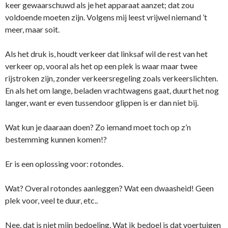
keer gewaarschuwd als je het apparaat aanzet; dat zou
voldoende moeten zijn. Volgens mij leest vrijwel niemand ’t
meer, maar soit.
Als het druk is, houdt verkeer dat linksaf wil de rest van het
verkeer op, vooral als het op een plek is waar maar twee
rijstroken zijn, zonder verkeersregeling zoals verkeerslichten.
En als het om lange, beladen vrachtwagens gaat, duurt het nog
langer, want er even tussendoor glippen is er dan niet bij.
Wat kun je daaraan doen? Zo iemand moet toch op z’n
bestemming kunnen komen!?
Er is een oplossing voor: rotondes.
Wat? Overal rotondes aanleggen? Wat een dwaasheid! Geen
plek voor, veel te duur, etc..
Nee, dat is niet mijn bedoeling. Wat ik bedoel is dat voertuigen