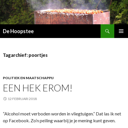
Zoeken
De Hoopstee
SPRING
PRIMAI
NAAR
MENU
INHOUD
Tagarchief: poortjes
POLITIEK EN MAATSCHAPPIJ
EEN HEK EROM!
12 FEBRUARI 2018
“Alcohol moet verboden worden in vliegtuigen.” Dat las ik net
op Facebook. Zo’n peiling waarbij je je mening kunt geven.