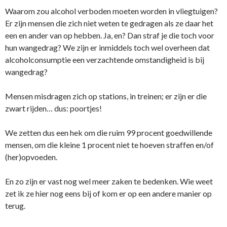
Waarom zou alcohol verboden moeten worden in vliegtuigen?
Er zijn mensen die zich niet weten te gedragen als ze daar het
een en ander van op hebben. Ja, en? Dan straf je die toch voor
hun wangedrag? We zijn er inmiddels toch wel overheen dat
alcoholconsumptie een verzachtende omstandigheid is bij
wangedrag?
Mensen misdragen zich op stations, in treinen; er zijn er die
zwart rijden… dus: poortjes!
We zetten dus een hek om die ruim 99 procent goedwillende
mensen, om die kleine 1 procent niet te hoeven straffen en/of
(her)opvoeden.
En zo zijn er vast nog wel meer zaken te bedenken. Wie weet
zet ik ze hier nog eens bij of kom er op een andere manier op
terug.