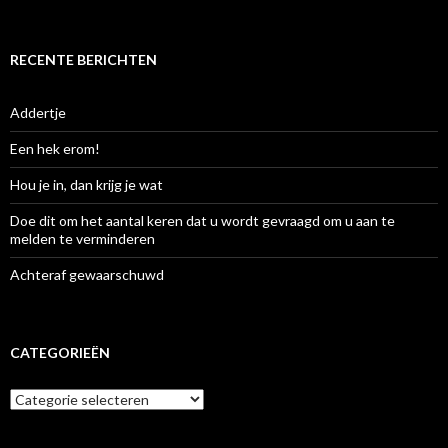
naar:
RECENTE BERICHTEN
Addertje
Een hek erom!
Hou je in, dan krijg je wat
Doe dit om het aantal keren dat u wordt gevraagd om u aan te
melden te verminderen
Achteraf gewaarschuwd
CATEGORIEËN
Categorieën