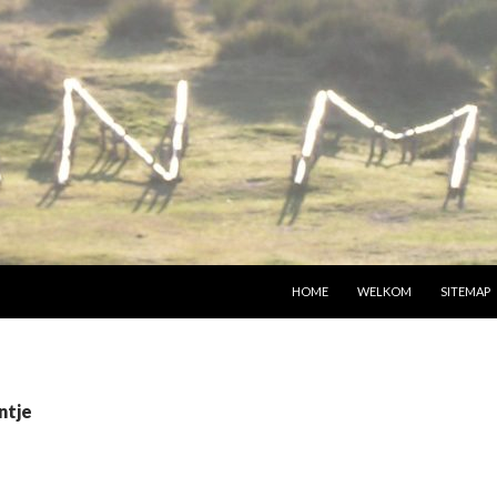
SPRING NAAR INHOUD
HOME
WELKOM
SITEMAP
ntje