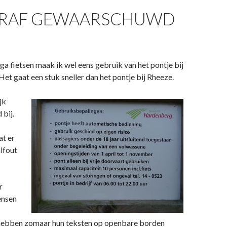
RAF GEWAARSCHUWD
 ga fietsen maak ik wel eens gebruik van het pontje bij
et gaat een stuk sneller dan het pontje bij Rheeze.
jk
 bij.
at er
lfout
r
ensen
hebben zomaar hun teksten op openbare borden