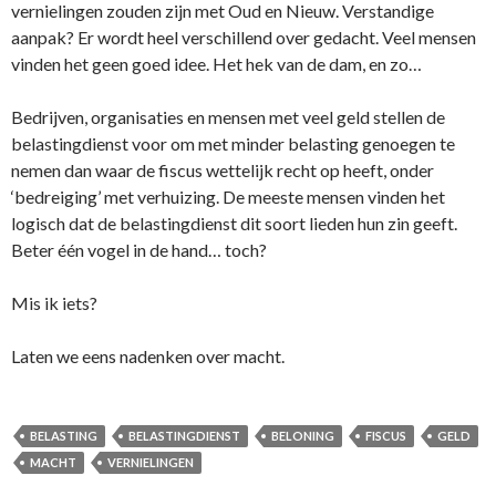
vernielingen zouden zijn met Oud en Nieuw. Verstandige
aanpak? Er wordt heel verschillend over gedacht. Veel mensen
vinden het geen goed idee. Het hek van de dam, en zo…
Bedrijven, organisaties en mensen met veel geld stellen de
belastingdienst voor om met minder belasting genoegen te
nemen dan waar de fiscus wettelijk recht op heeft, onder
‘bedreiging’ met verhuizing. De meeste mensen vinden het
logisch dat de belastingdienst dit soort lieden hun zin geeft.
Beter één vogel in de hand… toch?
Mis ik iets?
Laten we eens nadenken over macht.
BELASTING
BELASTINGDIENST
BELONING
FISCUS
GELD
MACHT
VERNIELINGEN