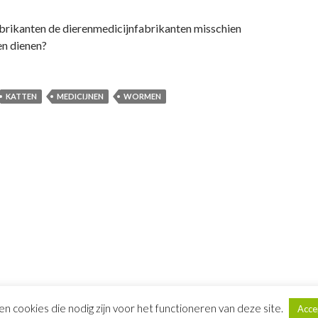
rikanten de dierenmedicijnfabrikanten misschien
en dienen?
KATTEN
MEDICIJNEN
WORMEN
een cookies die nodig zijn voor het functioneren van deze site.
Acce