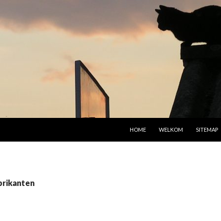
SPRING NAAR INHOUD
HOME
WELKOM
SITEMAP
brikanten