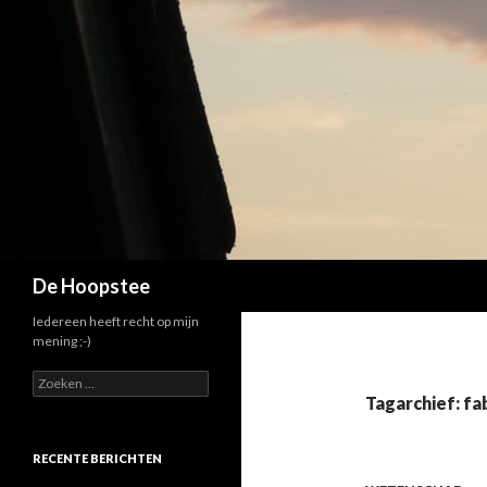
Zoeken
De Hoopstee
Iedereen heeft recht op mijn
mening ;-)
Zoeken
naar:
Tagarchief: fa
RECENTE BERICHTEN