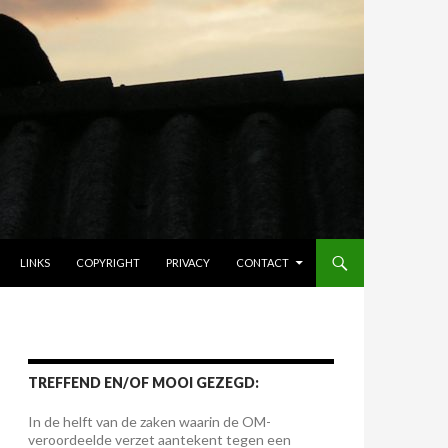
LINKS
COPYRIGHT
PRIVACY
CONTACT
TREFFEND EN/OF MOOI GEZEGD:
In de helft van de zaken waarin de OM-
veroordeelde verzet aantekent tegen een